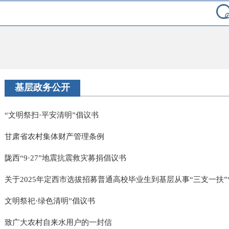
基层政务公开
“文明祭扫·平安清明”倡议书
甘肃省农村集体财产管理条例
陇西“9·27”地震抗震救灾募捐倡议书
关于2025年定西市选拔招募普通高校毕业生到基层从事“三支一扶”“特
文明祭祀·绿色清明”倡议书
致广大农村自来水用户的一封信