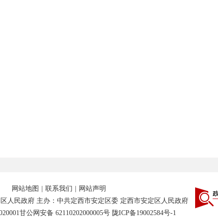
网站地图
|
联系我们
|
网站声明
区人民政府 主办：中共定西市安定区委 定西市安定区人民政府
20001
甘公网安备 62110202000005号
陇ICP备19002584号-1