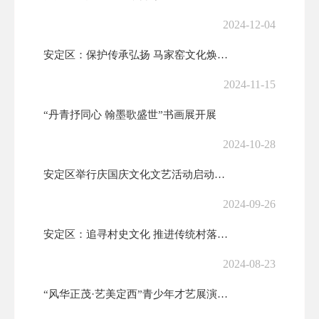
2024-12-04
安定区：保护传承弘扬 马家窑文化焕发新光彩
2024-11-15
“丹青抒同心 翰墨歌盛世”书画展开展
2024-10-28
安定区举行庆国庆文化文艺活动启动仪式暨主题书画长卷创作活动
2024-09-26
安定区：追寻村史文化 推进传统村落保护发展
2024-08-23
“风华正茂·艺美定西”青少年才艺展演火热上演