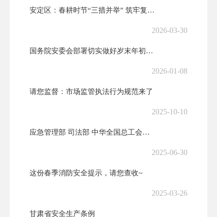
安定区：春耕时节“三措并举” 筑牢复工复产“安全墙”
2026-03-30
国务院安委会部署切实做好岁末年初安全生产工作
2026-01-08
请您监督：市场监管执法行为规范来了
2025-10-10
应急管理部 司法部 中华全国总工会全国普法办关于开展第六届应急管理普...
2025-06-30
这份春季消防安全提示，请您查收~
2025-03-26
甘肃省安全生产条例