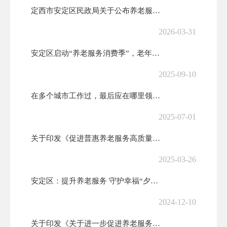
定西市安定区民政局关于公布养老服务突出问题整治线索举报渠道的公告
2026-03-31
安定区启动“养老服务消费季”，老年助餐优惠券来了！
2025-09-10
在多个城市工作过，最后应在哪里领基本养老金？
2025-07-01
关于印发《促进普惠养老服务高质量发展的若干措施》的通知(发改体改〔2...
2025-03-26
安定区：提升养老服务 守护幸福“夕阳红”
2024-12-10
关于印发《关于进一步促进养老服务消费 提升老年人生活品质的若干措施》...