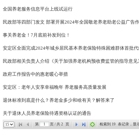
全国养老服务信息平台上线试运行
民政部等四部门发文 部署开展2024年全国敬老养老助老公益广告作品
事关养老金！7月底前补发到位！
安定区全面完成2024年城乡居民基本养老保险特殊困难群体首批
民政部相关负责人介绍《关于加强养老机构预收费监管的指导意见
政府工作报告中的惠老暖心举措
安定区：老年人安享幸福晚年 养老服务高质量发展
退休标准到底是什么？养老金多少和啥有关？解答来了
关于退休人员养老保险待遇资格认证的通告
第
页 / 共
2
页
检索到
19
条记录，显