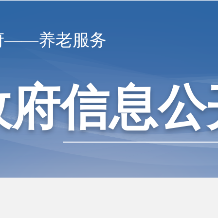
府——养老服务
政府信息公