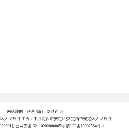
网站地图
|
联系我们
|
网站声明
区人民政府 主办：中共定西市安定区委 定西市安定区人民政府
20001
甘公网安备 62110202000005号
陇ICP备19002584号-1