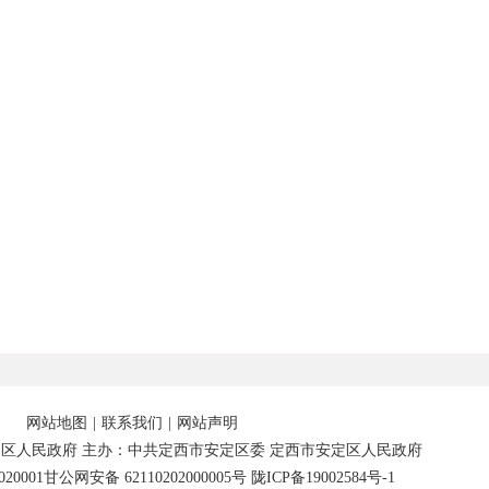
网站地图
|
联系我们
|
网站声明
区人民政府 主办：中共定西市安定区委 定西市安定区人民政府
20001
甘公网安备 62110202000005号
陇ICP备19002584号-1