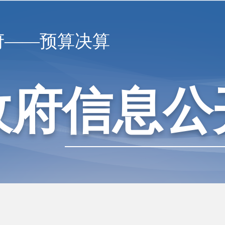
府——预算决算
政府信息公