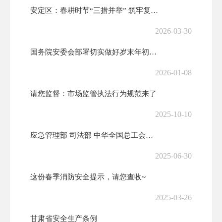
安定区：春耕时节“三措并举” 筑牢复工复产“安全墙”
2026-03-30
国务院安委会部署切实做好岁末年初安全生产工作
2026-01-08
请您监督：市场监管执法行为规范来了
2025-10-10
应急管理部 司法部 中华全国总工会全国普法办关于开展第六届应急管理普...
2025-06-30
这份春季消防安全提示，请您查收~
2025-03-26
甘肃省安全生产条例