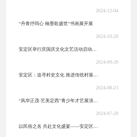
2024-12-04
“丹青抒同心 翰墨歌盛世”书画展开展
2024-10-28
安定区举行庆国庆文化文艺活动启动仪式暨主题书画长卷创作活动
2024-09-26
安定区：追寻村史文化 推进传统村落保护发展
2024-08-23
“风华正茂·艺美定西”青少年才艺展演火热上演
2024-07-29
以民俗之名 共赴文化盛宴——安定区七台山第十三届民俗文化艺术节举行