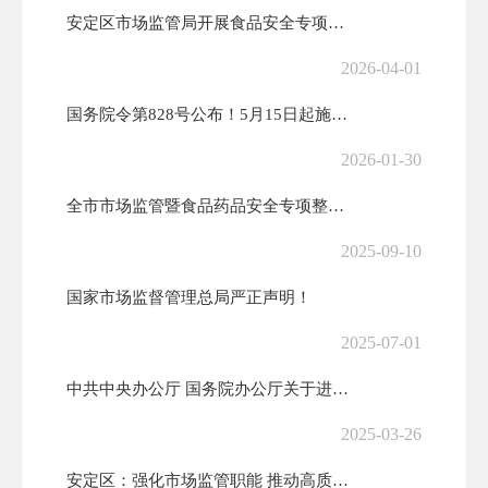
安定区市场监管局开展食品安全专项检查 助力文明城市创建
2026-04-01
国务院令第828号公布！5月15日起施行！
2026-01-30
全市市场监管暨食品药品安全专项整治工作推进会议召开
2025-09-10
国家市场监督管理总局严正声明！
2025-07-01
中共中央办公厅 国务院办公厅关于进一步强化食品安全全链条监管的意见
2025-03-26
安定区：强化市场监管职能 推动高质量发展