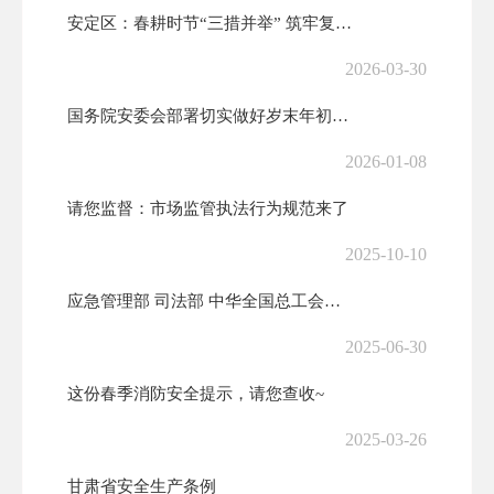
安定区：春耕时节“三措并举” 筑牢复工复产“安全墙”
2026-03-30
国务院安委会部署切实做好岁末年初安全生产工作
2026-01-08
请您监督：市场监管执法行为规范来了
2025-10-10
应急管理部 司法部 中华全国总工会全国普法办关于开展第六届应急管理普...
2025-06-30
这份春季消防安全提示，请您查收~
2025-03-26
甘肃省安全生产条例