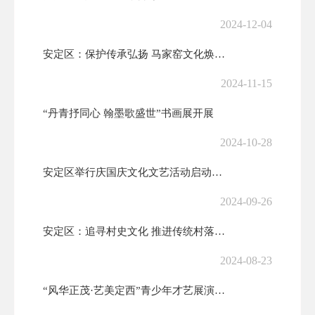
2024-12-04
安定区：保护传承弘扬 马家窑文化焕发新光彩
2024-11-15
“丹青抒同心 翰墨歌盛世”书画展开展
2024-10-28
安定区举行庆国庆文化文艺活动启动仪式暨主题书画长卷创作活动
2024-09-26
安定区：追寻村史文化 推进传统村落保护发展
2024-08-23
“风华正茂·艺美定西”青少年才艺展演火热上演