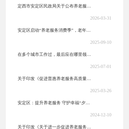
定西市安定区民政局关于公布养老服务突出问题整治线索举报渠道的公告
2026-03-31
安定区启动“养老服务消费季”，老年助餐优惠券来了！
2025-09-10
在多个城市工作过，最后应在哪里领基本养老金？
2025-07-01
关于印发《促进普惠养老服务高质量发展的若干措施》的通知(发改体改〔2...
2025-03-26
安定区：提升养老服务 守护幸福“夕阳红”
2024-12-10
关于印发《关于进一步促进养老服务消费 提升老年人生活品质的若干措施》...