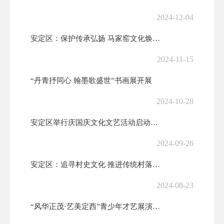
2024-12-04
安定区：保护传承弘扬 马家窑文化焕发新光彩
2024-11-15
“丹青抒同心 翰墨歌盛世”书画展开展
2024-10-28
安定区举行庆国庆文化文艺活动启动仪式暨主题书画长卷创作活动
2024-09-26
安定区：追寻村史文化 推进传统村落保护发展
2024-08-23
“风华正茂·艺美定西”青少年才艺展演火热上演