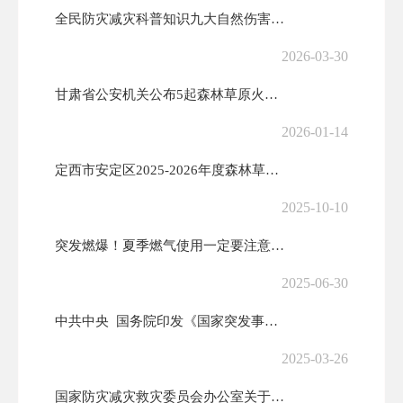
全民防灾减灾科普知识九大自然伤害预防与防范措施——2026年全国防灾...
2026-03-30
甘肃省公安机关公布5起森林草原火灾典型案例
2026-01-14
定西市安定区2025-2026年度森林草原防火命令
2025-10-10
突发燃爆！夏季燃气使用一定要注意这几点！
2025-06-30
中共中央 国务院印发《国家突发事件总体应急预案》
2025-03-26
国家防灾减灾救灾委员会办公室关于进一步强化救灾物资管理工作的通知