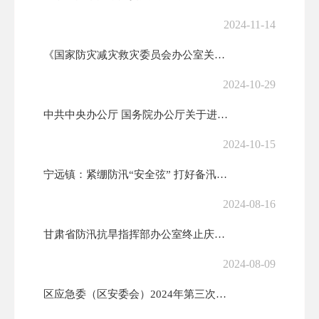
2024-11-14
《国家防灾减灾救灾委员会办公室关于进一步加强应急抢险救灾物资保障体系...
2024-10-29
中共中央办公厅 国务院办公厅关于进一步提升基层应急管理能力的意见
2024-10-15
宁远镇：紧绷防汛“安全弦” 打好备汛“主动仗”
2024-08-16
甘肃省防汛抗旱指挥部办公室终止庆阳等6市省级防汛抗洪四级应急响应
2024-08-09
区应急委（区安委会）2024年第三次全体（扩大）会议召开