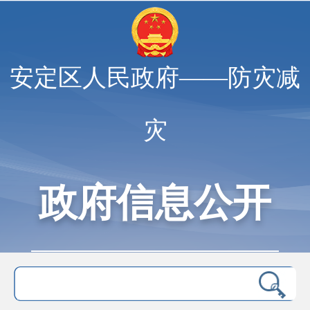
安定区人民政府——防灾减
灾
政府信息公开