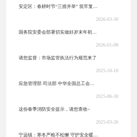
安定区：春耕时节“三措并举” 筑牢复工复产“安全墙”
2026-03-30
国务院安委会部署切实做好岁末年初安全生产工作
2026-01-08
请您监督：市场监管执法行为规范来了
2025-10-10
应急管理部 司法部 中华全国总工会全国普法办关于开展第六届应急管理普...
2025-06-30
这份春季消防安全提示，请您查收~
2025-03-26
宁远镇：寒冬严检不松懈 守护安全暖民心