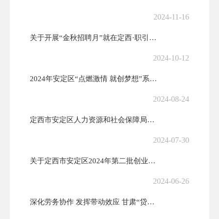
2024-11-16
关于开展“金秋招聘月”就在定西·职引未来─2024年大中城市联合招聘...
2024-10-12
2024年安定区“点燃激情 就创梦想”系列之“‘就’在夜市”专场招聘...
2024-08-24
定西市安定区人力资源和社会保障局关于招聘公益性岗位人员的公告
2024-07-30
关于定西市安定区2024年第二批创业培训三方询价结果公示
2024-06-26
深化劳务协作 发挥带动效应 甘肃“贷你创业”助力电商劳务品牌培育