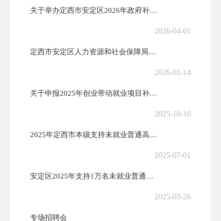
关于举办定西市安定区2026年政府补贴性职业技能培训班的通知
2026-04-01
定西市安定区人力资源和社会保障局关于开发基层农业服务类城镇公益性岗位...
2026-01-14
关于申报2025年创业带动就业项目补助的公告
2025-10-10
2025年定西市本级支持未就业普通高校毕业生暨雨露计划毕业生、脱贫家...
2025-07-01
安定区2025年支持1万名未就业普通高校毕业生到基层就业项目用工需求...
2025-03-26
专场招聘会