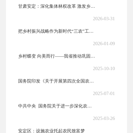
甘肃安定：深化集体林权改革 激发乡村振兴新动力
2026-03-31
把乡村振兴战略作为新时代“三农”工作总抓手习近平
2026-01-09
乡村蝶变 向美而行——我省推动巩固拓展脱贫攻坚成果同乡村振兴有效衔接...
2025-10-10
国务院印发《关于开展第四次全国农业普查的通知》
2025-07-01
中共中央 国务院关于进一步深化农村改革扎实推进乡村全面振兴的意见
2025-03-26
安定区：设施农业托起农民致富梦