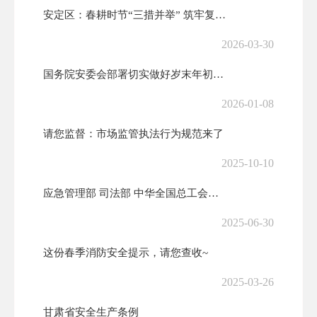
安定区：春耕时节“三措并举” 筑牢复工复产“安全墙”
2026-03-30
国务院安委会部署切实做好岁末年初安全生产工作
2026-01-08
请您监督：市场监管执法行为规范来了
2025-10-10
应急管理部 司法部 中华全国总工会全国普法办关于开展第六届应急管理普...
2025-06-30
这份春季消防安全提示，请您查收~
2025-03-26
甘肃省安全生产条例