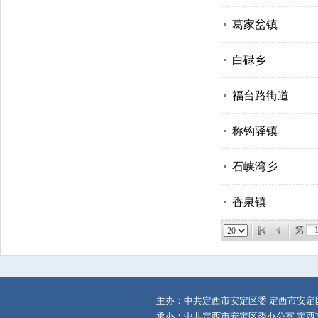
葛家岔镇
白碌乡
福台路街道
称钩驿镇
石峡湾乡
香泉镇
第
主办：中共定西市安定区委 定西市安定
承办：中共定西市安定区委办公室 定西