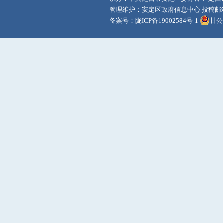
管理维护：安定区政府信息中心 投稿邮箱：adq
备案号：
陇ICP备19002584号-1
甘公网