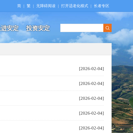
简
|
繁
|
无障碍阅读
|
打开适老化模式
|
长者专区
走进安定
投资安定
[2026-02-04]
[2026-02-04]
[2026-02-04]
[2026-02-04]
[2026-02-04]