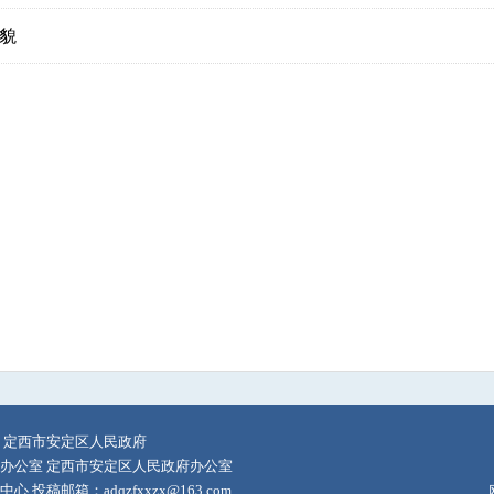
貌
 定西市安定区人民政府
办公室 定西市安定区人民政府办公室
投稿邮箱：adqzfxxzx@163.com