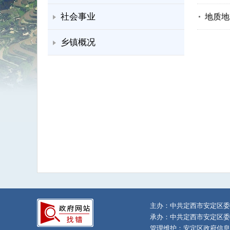
社会事业
地质地
乡镇概况
主办：中共定西市安定区委
承办：中共定西市安定区委
管理维护：安定区政府信息中心 