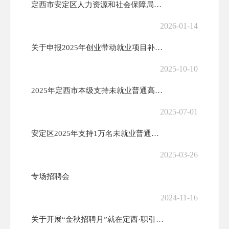
定西市安定区人力资源和社会保障局关于开发基层农业服务类城镇公益性岗位...
2026-01-14
关于申报2025年创业带动就业项目补助的公告
2025-10-10
2025年定西市本级支持未就业普通高校毕业生暨雨露计划毕业生、脱贫家...
2025-07-01
安定区2025年支持1万名未就业普通高校毕业生到基层就业项目用工需求...
2025-03-26
专场招聘会
2024-11-16
关于开展“金秋招聘月”就在定西·职引未来─2024年大中城市联合招聘...