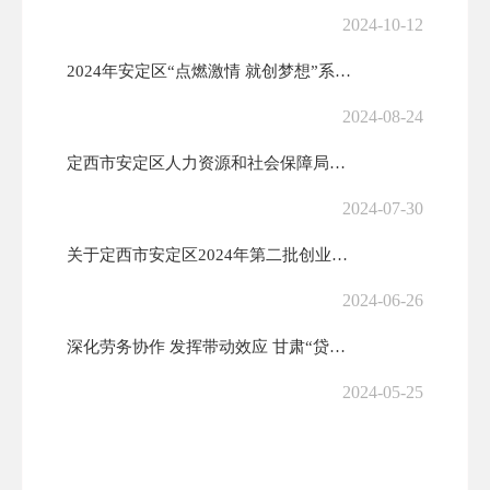
2024-10-12
2024年安定区“点燃激情 就创梦想”系列之“‘就’在夜市”专场招聘...
2024-08-24
定西市安定区人力资源和社会保障局关于招聘公益性岗位人员的公告
2024-07-30
关于定西市安定区2024年第二批创业培训三方询价结果公示
2024-06-26
深化劳务协作 发挥带动效应 甘肃“贷你创业”助力电商劳务品牌培育
2024-05-25
定西市安定区2024年创业担保贷款工作公告
2024-03-06