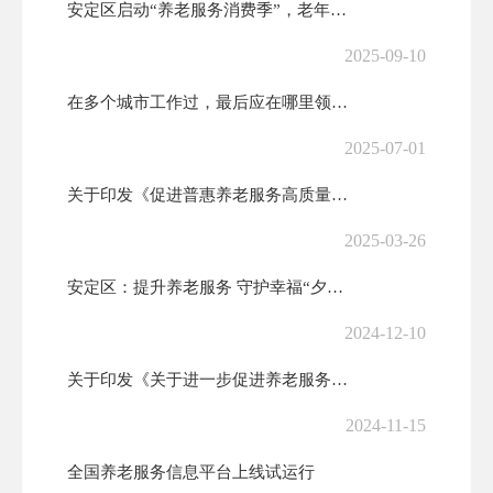
安定区启动“养老服务消费季”，老年助餐优惠券来了！
2025-09-10
在多个城市工作过，最后应在哪里领基本养老金？
2025-07-01
关于印发《促进普惠养老服务高质量发展的若干措施》的通知(发改体改〔2...
2025-03-26
安定区：提升养老服务 守护幸福“夕阳红”
2024-12-10
关于印发《关于进一步促进养老服务消费 提升老年人生活品质的若干措施》...
2024-11-15
全国养老服务信息平台上线试运行