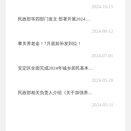
2024-10-15
民政部等四部门发文 部署开展2024年全国敬老养老助老公益广告作品征...
2024-08-12
事关养老金！7月底前补发到位！
2024-07-01
安定区全面完成2024年城乡居民基本养老保险特殊困难群体首批代缴工作
2024-05-20
民政部相关负责人介绍《关于加强养老机构预收费监管的指导意见》有关情况
2024-05-11
政府工作报告中的惠老暖心举措
2024-03-07