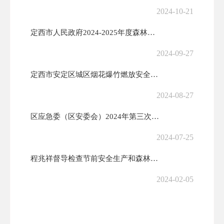
2024-10-21
定西市人民政府2024-2025年度森林草原防火命令
2024-09-27
定西市安定区城区烟花爆竹燃放安全管理办法
2024-08-27
区应急委（区安委会）2024年第三次全体（扩大）会议召开
2024-07-25
程兆祥督导检查节前安全生产和森林草原防火工作
2024-02-05
关于严厉打击非法违法生产、储存、使用和运输甲醇（醇基液体燃料）行为的...
2023-12-01