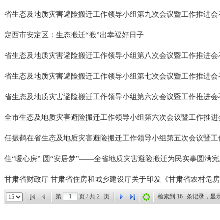
省生态及地质灾害避险搬迁工作领导小组第九次会议暨工作推进会
定西市安定区：生态搬迁“搬”出幸福好日子
省生态及地质灾害避险搬迁工作领导小组第八次会议暨工作推进会召开
省生态及地质灾害避险搬迁工作领导小组第七次会议暨工作推进会
省生态及地质灾害避险搬迁工作领导小组第六次会议暨工作推进会
全市生态及地质灾害避险搬迁工作领导小组第六次会议暨工作推进
任振鹤在省生态及地质灾害避险搬迁工作领导小组第五次会议暨工作推
住“暖心房” 圆“安居梦”——全省地质灾害避险搬迁为民实事圆满完
甘肃省财政厅 甘肃省住房和城乡建设厅关于印发《甘肃省农村危房改
第
页 / 共
2
页
检索到
16
条记录，显