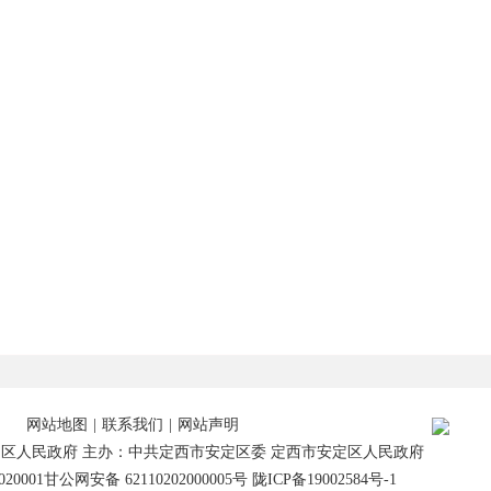
网站地图
|
联系我们
|
网站声明
区人民政府 主办：中共定西市安定区委 定西市安定区人民政府
20001
甘公网安备 62110202000005号
陇ICP备19002584号-1