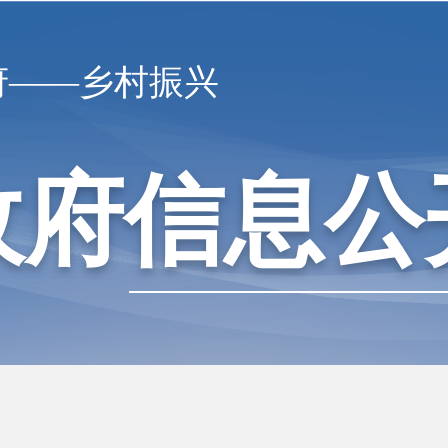
府——乡村振兴
政府信息公