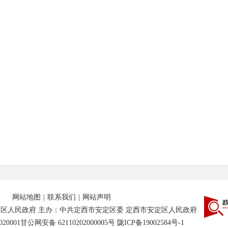
网站地图
|
联系我们
|
网站声明
区人民政府 主办：中共定西市安定区委 定西市安定区人民政府
20001
甘公网安备 62110202000005号
陇ICP备19002584号-1