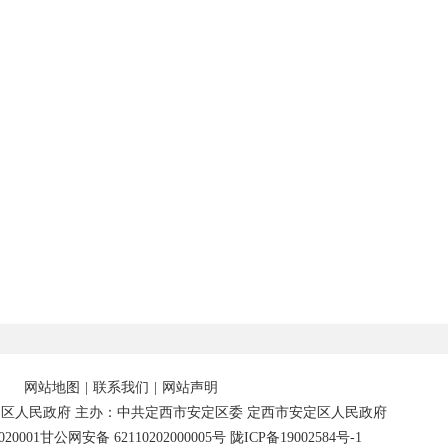
网站地图
|
联系我们
|
网站声明
区人民政府 主办：中共定西市安定区委 定西市安定区人民政府
20001
甘公网安备 62110202000005号
陇ICP备19002584号-1