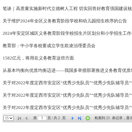
笔谈｜高质量实施新时代立德树人工程 切实回答好教育强国建设
关于维护2024年全区义务教育阶段学校和幼儿园招生秩序的公告
2024年安定区城区义务教育阶段学校招生片区划分和小学招生工作
教育部：中小学各校要成立学生欺凌治理委员会
1582亿元，将用在义务教育这些方面
从基本均衡向优质均衡迈进——我国多举措部署推进义务教育优质
关于对2022年度定西市安定区“优秀少先队员”“优秀少先队辅导员”“.
关于对2022年度定西市安定区“优秀少先队员”“优秀少先队辅导员”“.
关于对2022年度定西市安定区“优秀少先队员”“优秀少先队辅导员”“.
第
页 / 共
2
页
检索到
23
条记录，显