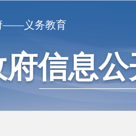
府——义务教育
政府信息公