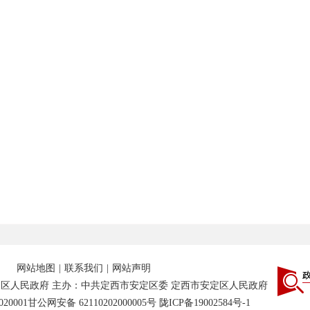
网站地图
|
联系我们
|
网站声明
区人民政府 主办：中共定西市安定区委 定西市安定区人民政府
20001
甘公网安备 62110202000005号
陇ICP备19002584号-1