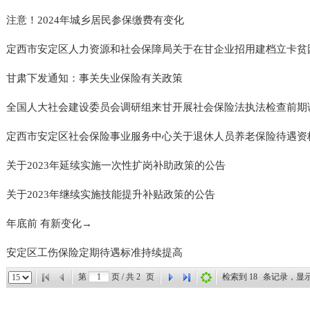
注意！2024年城乡居民参保缴费有变化
定西市安定区人力资源和社会保障局关于在甘企业招用建档立卡贫困劳
甘肃下发通知：事关失业保险有关政策
全国人大社会建设委员会调研组来甘开展社会保险法执法检查前期
定西市安定区社会保险事业服务中心关于退休人员养老保险待遇资格认
关于2023年延续实施一次性扩岗补助政策的公告
关于2023年继续实施技能提升补贴政策的公告
年底前 有新变化→
安定区工伤保险定期待遇标准持续提高
第
页 / 共
2
页
检索到
18
条记录，显