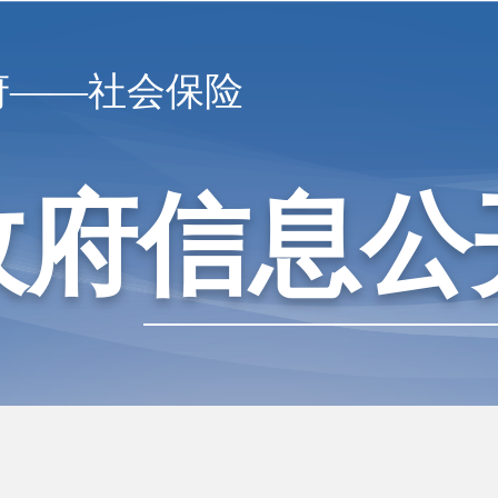
府——社会保险
政府信息公