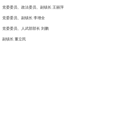
党委委员、政法委员、副镇长 王丽萍
党委委员、副镇长 李增全
党委委员、人武部部长 刘鹏
副镇长 董立民