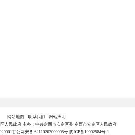
网站地图
|
联系我们
|
网站声明
区人民政府 主办：中共定西市安定区委 定西市安定区人民政府
20001
甘公网安备 62110202000005号
陇ICP备19002584号-1