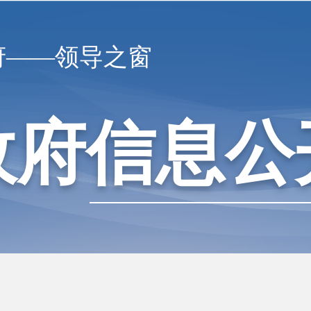
府——领导之窗
政府信息公