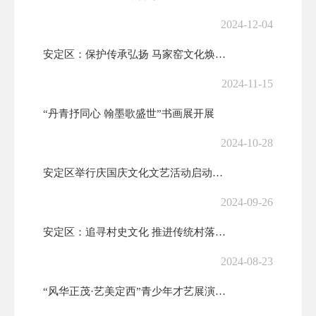
2024-12-04
安定区：保护传承弘扬 马家窑文化焕发新光彩
2024-11-15
“丹青抒同心 翰墨歌盛世”书画展开展
2024-10-28
安定区举行庆国庆文化文艺活动启动仪式暨主题书画长卷创作活动
2024-09-26
安定区：追寻村史文化 推进传统村落保护发展
2024-08-23
“风华正茂·艺美定西”青少年才艺展演火热上演