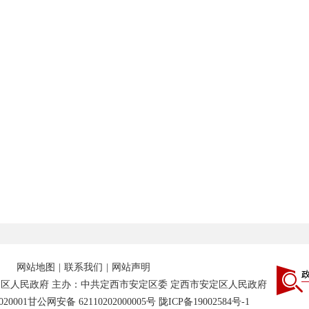
网站地图
|
联系我们
|
网站声明
区人民政府 主办：中共定西市安定区委 定西市安定区人民政府
20001
甘公网安备 62110202000005号
陇ICP备19002584号-1