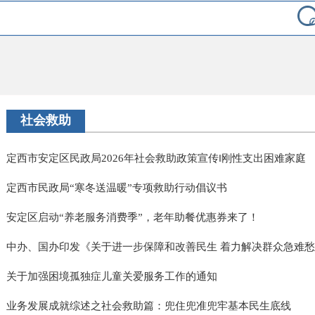
社会救助
定西市安定区民政局2026年社会救助政策宣传‖刚性支出困难家庭
定西市民政局“寒冬送温暖”专项救助行动倡议书
安定区启动“养老服务消费季”，老年助餐优惠券来了！
中办、国办印发《关于进一步保障和改善民生 着力解决群众急难愁盼
关于加强困境孤独症儿童关爱服务工作的通知
业务发展成就综述之社会救助篇：兜住兜准兜牢基本民生底线