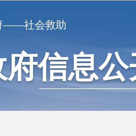
府——社会救助
政府信息公