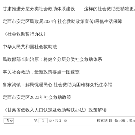
甘肃推进分层分类社会救助体系建设——这样的社会救助更精准更
定西市安定区民政局2024年社会救助政策宣传‖最低生活保障
《社会救助暂行办法》
中华人民共和国社会救助法
民政部部长陆治原：将健全分层分类社会救助体系
事关社会救助，最新政策要点一图速览
鲁家沟镇：解民忧暖民心 社会救助为困难群众托住幸福
定西市安定区2023年社会救助政策
《甘肃省低收入人口认定及救助帮扶办法》政策解读
第
页 / 共
2
页
检索到
18
条记录，显