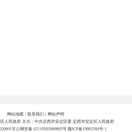
网站地图
|
联系我们
|
网站声明
区人民政府 主办：中共定西市安定区委 定西市安定区人民政府
20001
甘公网安备 62110202000005号
陇ICP备19002584号-1