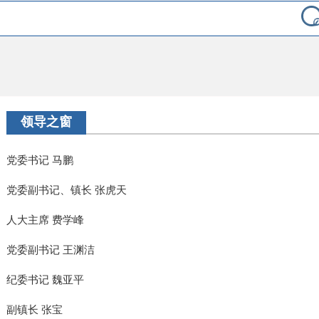
领导之窗
党委书记 马鹏
党委副书记、镇长 张虎天
人大主席 费学峰
党委副书记 王渊洁
纪委书记 魏亚平
副镇长 张宝