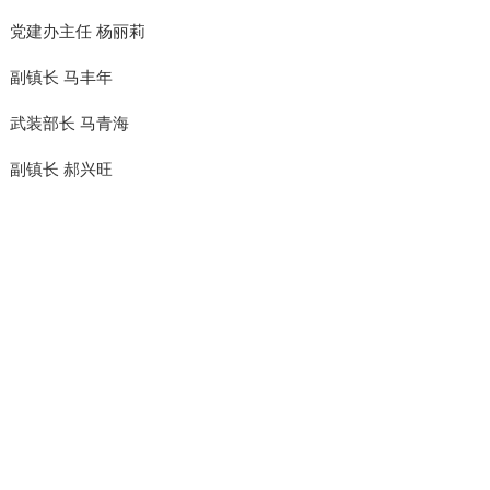
党建办主任 杨丽莉
副镇长 马丰年
武装部长 马青海
副镇长 郝兴旺