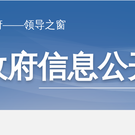
府——领导之窗
政府信息公