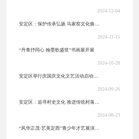
2024-12-04
安定区：保护传承弘扬 马家窑文化焕发新光彩
2024-11-15
“丹青抒同心 翰墨歌盛世”书画展开展
2024-10-28
安定区举行庆国庆文化文艺活动启动仪式暨主题书画长卷创作活动
2024-09-26
安定区：追寻村史文化 推进传统村落保护发展
2024-08-23
“风华正茂·艺美定西”青少年才艺展演火热上演