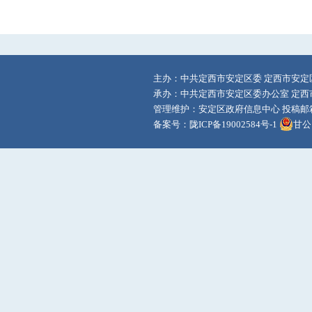
主办：中共定西市安定区委 定西市安定
承办：中共定西市安定区委办公室 定西
管理维护：安定区政府信息中心 投稿邮箱：adq
备案号：
陇ICP备19002584号-1
甘公网