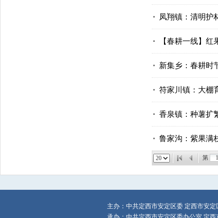
凤翔镇：清明护
【春耕一线】红
新集乡：春耕时节
符家川镇：大棚
香泉镇：种薯扩
鲁家沟：紫果满
第
主办：中共定西市安定区委 定西市安定
承办：中共定西市安定区委办公室 定西