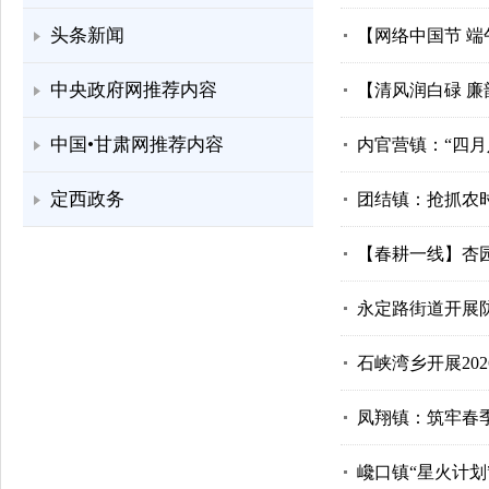
头条新闻
【网络中国节 
中央政府网推荐内容
【清风润白碌 
中国•甘肃网推荐内容
内官营镇：“四月
定西政务
团结镇：抢抓农
【春耕一线】杏园
永定路街道开展
石峡湾乡开展20
凤翔镇：筑牢春
巉口镇“星火计