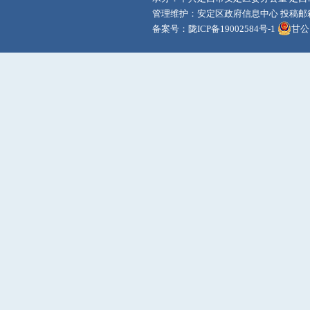
管理维护：安定区政府信息中心 投稿邮箱：adq
备案号：
陇ICP备19002584号-1
甘公网