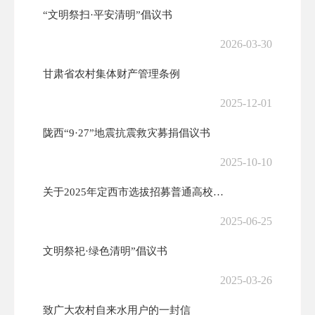
“文明祭扫·平安清明”倡议书
2026-03-30
甘肃省农村集体财产管理条例
2025-12-01
陇西“9·27”地震抗震救灾募捐倡议书
2025-10-10
关于2025年定西市选拔招募普通高校毕业生到基层从事“三支一扶”“特...
2025-06-25
文明祭祀·绿色清明”倡议书
2025-03-26
致广大农村自来水用户的一封信