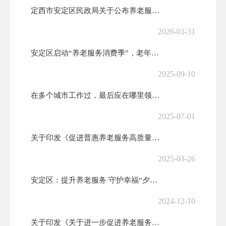
定西市安定区民政局关于公布养老服务突出问题整治线索举报渠道的公告
2026-03-31
安定区启动“养老服务消费季”，老年助餐优惠券来了！
2025-09-10
在多个城市工作过，最后应在哪里领基本养老金？
2025-07-01
关于印发《促进普惠养老服务高质量发展的若干措施》的通知(发改体改〔2...
2025-03-26
安定区：提升养老服务 守护幸福“夕阳红”
2024-12-10
关于印发《关于进一步促进养老服务消费 提升老年人生活品质的若干措施》...