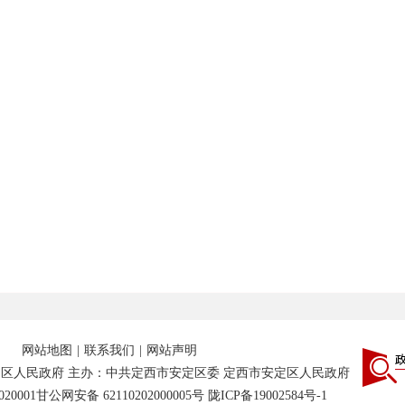
网站地图
|
联系我们
|
网站声明
区人民政府 主办：中共定西市安定区委 定西市安定区人民政府
20001
甘公网安备 62110202000005号
陇ICP备19002584号-1