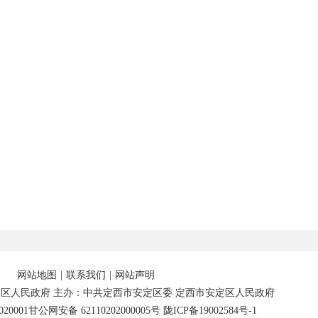
网站地图
|
联系我们
|
网站声明
区人民政府 主办：中共定西市安定区委 定西市安定区人民政府
20001
甘公网安备 62110202000005号
陇ICP备19002584号-1