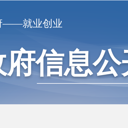
府——就业创业
政府信息公