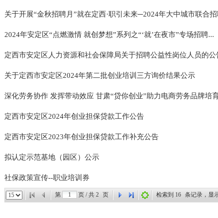
关于开展“金秋招聘月”就在定西·职引未来─2024年大中城市联合招聘.
2024年安定区“点燃激情 就创梦想”系列之“‘就’在夜市”专场招聘...
定西市安定区人力资源和社会保障局关于招聘公益性岗位人员的公
关于定西市安定区2024年第二批创业培训三方询价结果公示
深化劳务协作 发挥带动效应 甘肃“贷你创业”助力电商劳务品牌培
定西市安定区2024年创业担保贷款工作公告
定西市安定区2023年创业担保贷款工作补充公告
拟认定示范基地（园区）公示
社保政策宣传--职业培训券
第
页 / 共
2
页
检索到
16
条记录，显