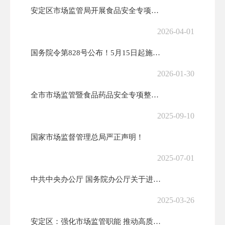
安定区市场监管局开展食品安全专项检查 助力文明城市创建
2026-04-01
国务院令第828号公布！5月15日起施行！
2026-01-30
全市市场监管暨食品药品安全专项整治工作推进会议召开
2025-09-10
国家市场监督管理总局严正声明！
2025-07-01
中共中央办公厅 国务院办公厅关于进一步强化食品安全全链条监管的意见
2025-03-26
安定区：强化市场监管职能 推动高质量发展