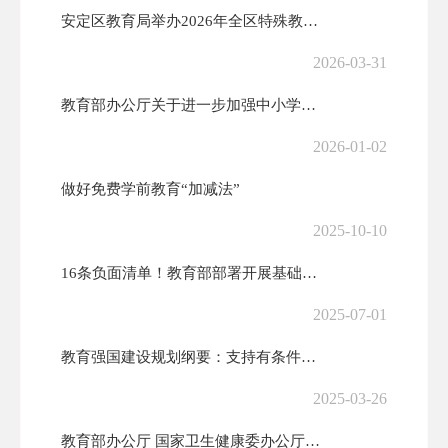
安定区教育局举办2026年全区特殊教育“送教上门”赋能专项培训
2026-03-31
教育部办公厅关于进一步加强中小学日常考试管理的通知
2026-01-02
做好免费学前教育“加减法”
2025-10-10
16条负面清单！教育部部署开展基础教育规范管理提升年行动
2025-07-01
教育强国建设规划纲要：支持有条件的幼儿园招收2至3岁幼儿
2025-03-26
教育部办公厅 国家卫生健康委办公厅 国家疾控局综合司关于切实抓牢幼儿...