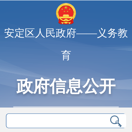
安定区人民政府——义务教
育
政府信息公开