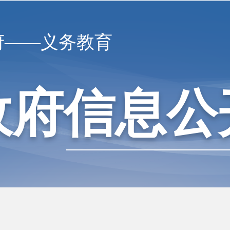
府——义务教育
政府信息公