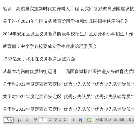
笔谈｜高质量实施新时代立德树人工程 切实回答好教育强国建设
关于维护2024年全区义务教育阶段学校和幼儿园招生秩序的公告
2024年安定区城区义务教育阶段学校招生片区划分和小学招生工作
教育部：中小学各校要成立学生欺凌治理委员会
1582亿元，将用在义务教育这些方面
从基本均衡向优质均衡迈进——我国多举措部署推进义务教育优质
关于对2022年度定西市安定区“优秀少先队员”“优秀少先队辅导员”“.
关于对2022年度定西市安定区“优秀少先队员”“优秀少先队辅导员”“.
关于对2022年度定西市安定区“优秀少先队员”“优秀少先队辅导员”“.
第
页 / 共
2
页
检索到
23
条记录，显