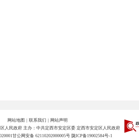
网站地图
|
联系我们
|
网站声明
区人民政府 主办：中共定西市安定区委 定西市安定区人民政府
20001
甘公网安备 62110202000005号
陇ICP备19002584号-1