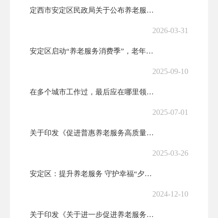
定西市安定区民政局关于公布养老服务突出问题整治线索举报渠道的公告
2026-03-31
安定区启动“养老服务消费季”，老年助餐优惠券来了！
2025-09-10
在多个城市工作过，最后应在哪里领基本养老金？
2025-07-01
关于印发《促进普惠养老服务高质量发展的若干措施》的通知(发改体改〔2...
2025-03-26
安定区：提升养老服务 守护幸福“夕阳红”
2024-12-10
关于印发《关于进一步促进养老服务消费 提升老年人生活品质的若干措施》...