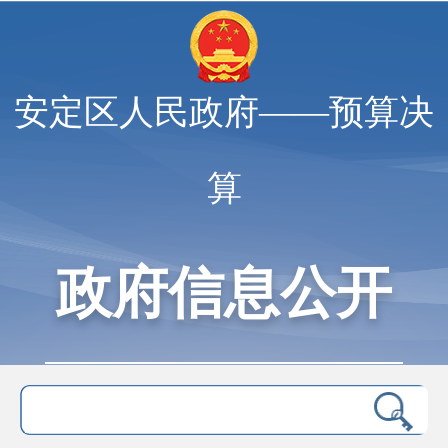
安定区人民政府——预算决
算
政府信息公开