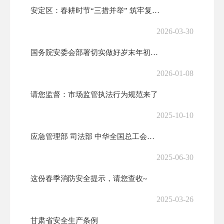
安定区：春耕时节“三措并举” 筑牢复工复产“安全墙”
2026-03-30
国务院安委会部署切实做好岁末年初安全生产工作
2026-01-08
请您监督：市场监管执法行为规范来了
2025-10-10
应急管理部 司法部 中华全国总工会全国普法办关于开展第六届应急管理普...
2025-06-30
这份春季消防安全提示，请您查收~
2025-03-26
甘肃省安全生产条例