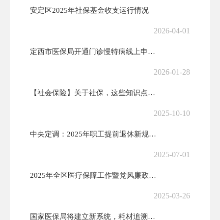
安定区2025年社保基金收支运行情况
2026-04-01
定西市医保局开通门诊慢特病线上申报服务
2026-01-28
【社会保险】关于社保，这些知识点要知道~~
2025-10-10
中央定调：2025年职工提前退休新规定！
2025-07-01
2025年全区医疗保障工作暨党风廉政建设和反腐败工作会议召开
2025-03-26
国家医保局将建立新系统，耗材追溯码、医保码、商品码合一