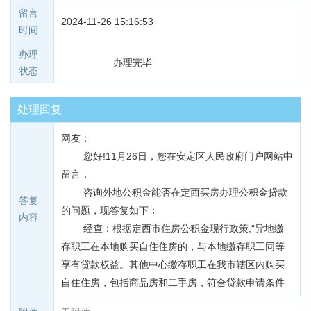
留言
2024-11-26 15:16:53
时间
办理
办理完毕
状态
处理回复
网友：
        您好!11月26日，您在安定区人民政府门户网站中
留言，
        咨询外地公积金能否在定西买房办理公积金贷款
答复
的问题，现答复如下：
内容
        经查：根据定西市住房公积金现行政策,“异地缴
存职工在本地购买自住住房的，与本地缴存职工同等
享有贷款权益。其他中心缴存职工在我市辖区内购买
自住住房，包括商品房和二手房，符合贷款申请条件
的,“亮码可办”，即在房屋所在地管理部申请异地互认