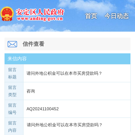
首页
今日动态
信件查看
来信内容
留言
请问外地公积金可以在本市买房贷款吗？
标题
留言
咨询
类型
留言
AQ20241100452
编号
留言
请问外地公积金可以在本市买房贷款吗？
内容