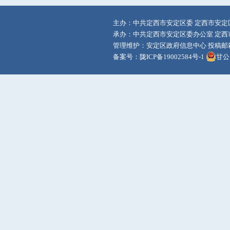
主办：中共定西市安定区委 定西市安定
承办：中共定西市安定区委办公室 定西
管理维护：安定区政府信息中心 投稿邮箱：adq
备案号：
陇ICP备19002584号-1
甘公网