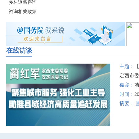
在线访谈
主题：
定西市委
嘉宾：
时间：
20
摘要：