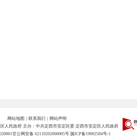
网站地图
|
联系我们
|
网站声明
区人民政府 主办：中共定西市安定区委 定西市安定区人民政府
20001
甘公网安备 62110202000005号
陇ICP备19002584号-1