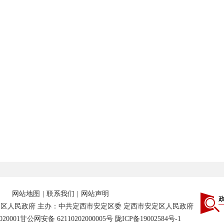
网站地图
|
联系我们
|
网站声明
区人民政府 主办：中共定西市安定区委 定西市安定区人民政府
20001
甘公网安备 62110202000005号
陇ICP备19002584号-1