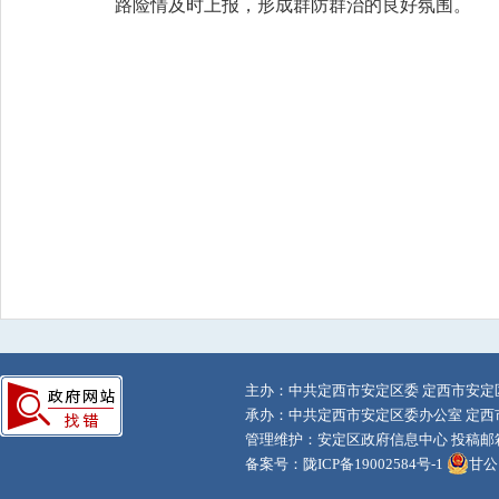
路险情及时上报，形成群防群治的良好氛围。
主办：中共定西市安定区委 定西市安定
承办：中共定西市安定区委办公室 定西
管理维护：安定区政府信息中心 投稿邮箱：adq
备案号：
陇ICP备19002584号-1
甘公网